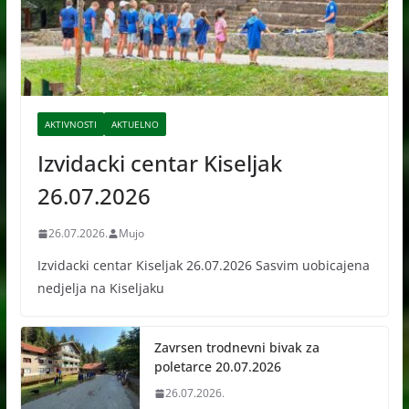
AKTIVNOSTI
AKTUELNO
Izvidacki centar Kiseljak
26.07.2026
26.07.2026.
Mujo
Izvidacki centar Kiseljak 26.07.2026 Sasvim uobicajena
nedjelja na Kiseljaku
Zavrsen trodnevni bivak za
poletarce 20.07.2026
26.07.2026.