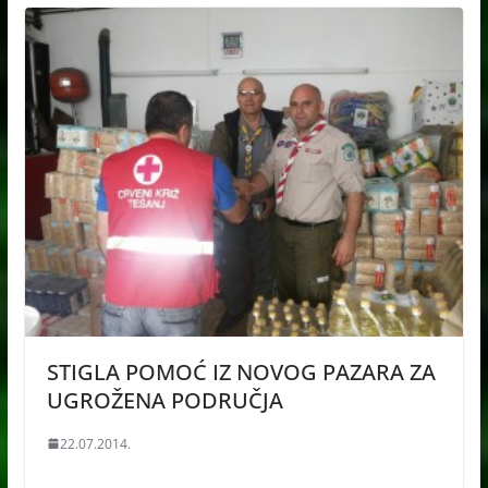
STIGLA POMOĆ IZ NOVOG PAZARA ZA
UGROŽENA PODRUČJA
22.07.2014.