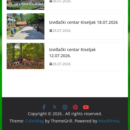
26.07.2026.
Izviđački centar Kiseljak 18.07.2026
26.07.2026.
Izviđački centar Kiseljak
12.07.2026.
26.07.2026.
Copyright © 2026
. All rights reserved.
Theme:
ColorMag
by ThemeGrill. Powered by
WordPress
.