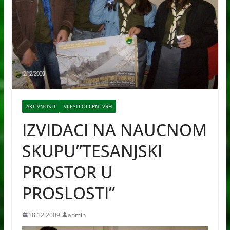
AKTIVNOSTI
VIJESTI OI CRNI VRH
IZVIDACI NA NAUCNOM
SKUPU”TESANJSKI
PROSTOR U
PROSLOSTI”
18.12.2009.
admin