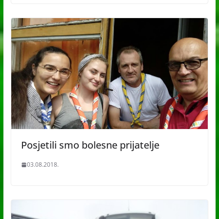
Posjetili smo bolesne prijatelje
03.08.2018.