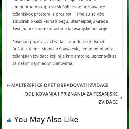
eminentnom skupu su slušali vrsne poznavaoce
tešanjskog prostora iz prošlosti. Time su se više
educirali o Gazi Ferhad-begu, utemeljitelju Grada
Tešnja, te o znamenitostima iz tešanjske historije.
Poseban pozdrav za izvidace uputio je dr. Ismet
Bušatlic te mr. Momcilo Spasojevic, jedan od pionira
tešanjskih izvidaca koji nije krio emocije, upoznavši se
sa našim najmladim clanovima.
MALTEZERI CE OPET OBRADOVATI IZVIDACE
ODLIKOVANJA I PRIZNANJA ZA TESANJSKE
IZVIDACE
You May Also Like