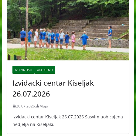
e
AKTIVNOSTI
AKTUELNO
Izvidacki centar Kiseljak
26.07.2026
26.07.2026.
Mujo
Izvidacki centar Kiseljak 26.07.2026 Sasvim uobicajena
nedjelja na Kiseljaku