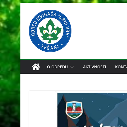
Skip
to
content
O ODREDU
AKTIVNOSTI
KONT