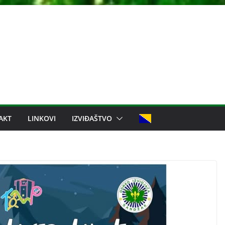
AKT
LINKOVI
IZVIĐAŠTVO