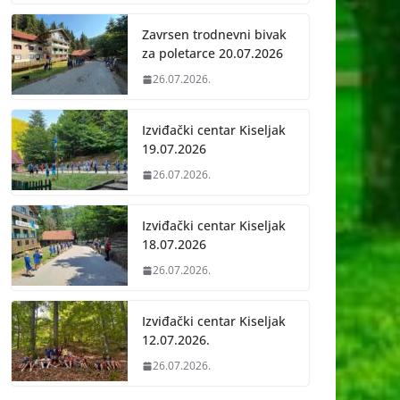
Zavrsen trodnevni bivak
za poletarce 20.07.2026
26.07.2026.
Izviđački centar Kiseljak
19.07.2026
26.07.2026.
Izviđački centar Kiseljak
18.07.2026
26.07.2026.
Izviđački centar Kiseljak
12.07.2026.
26.07.2026.