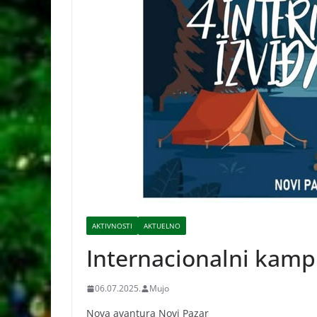
AKTIVNOSTI
AKTUELNO
Internacionalni kamp
06.07.2025.
Mujo
Nova avantura Novi Pazar