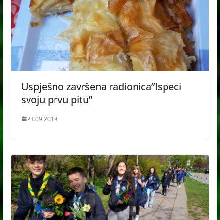
Uspješno završena radionica”Ispeci
svoju prvu pitu”
23.09.2019.