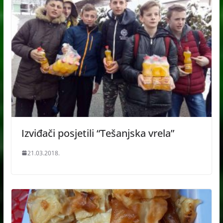
Izviđači posjetili “Tešanjska vrela”
21.03.2018.