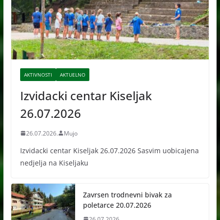
AKTIVNOSTI
AKTUELNO
Izvidacki centar Kiseljak
26.07.2026
26.07.2026.
Mujo
Izvidacki centar Kiseljak 26.07.2026 Sasvim uobicajena
nedjelja na Kiseljaku
Zavrsen trodnevni bivak za
poletarce 20.07.2026
26.07.2026.