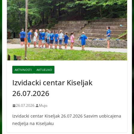
e
AKTIVNOSTI
AKTUELNO
Izvidacki centar Kiseljak
26.07.2026
26.07.2026.
Mujo
Izvidacki centar Kiseljak 26.07.2026 Sasvim uobicajena
nedjelja na Kiseljaku