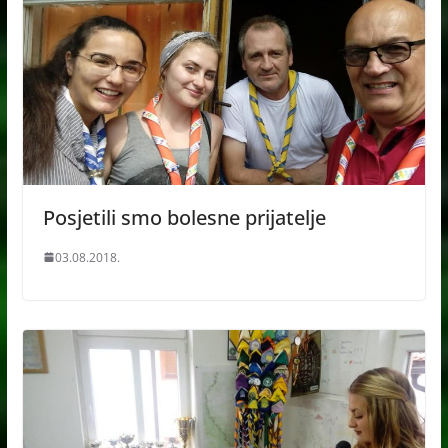
Posjetili smo bolesne prijatelje
03.08.2018.