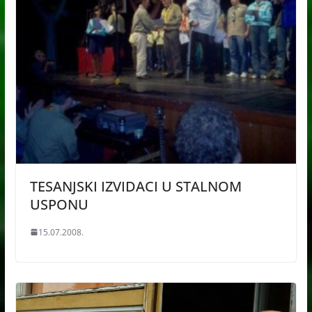
TESANJSKI IZVIDACI U STALNOM
USPONU
15.07.2008.