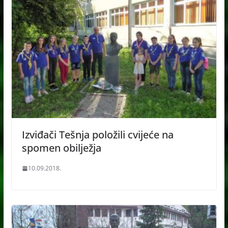
Izviđači Tešnja položili cvijeće na
spomen obilježja
10.09.2018.