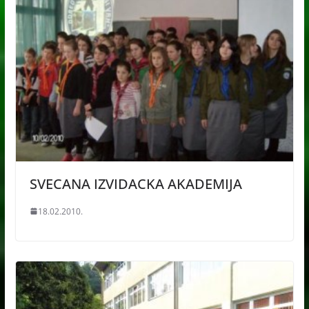
SVECANA IZVIDACKA AKADEMIJA
18.02.2010.