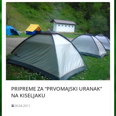
PRIPREME ZA “PRVOMAJSKI URANAK”
NA KISELJAKU
28.04.2011.