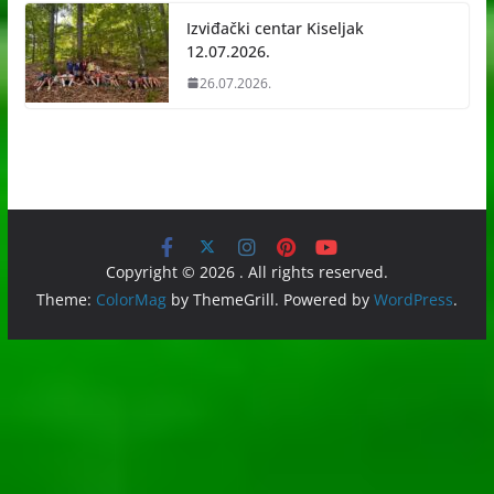
Izviđački centar Kiseljak
12.07.2026.
26.07.2026.
Copyright © 2026
. All rights reserved.
Theme:
ColorMag
by ThemeGrill. Powered by
WordPress
.