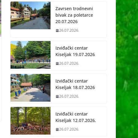
Zavrsen trodnevni
bivak za poletarce
20.07.2026
26.07.2026.
Izviđački centar
Kiseljak 19.07.2026
26.07.2026.
Izviđački centar
Kiseljak 18.07.2026
26.07.2026.
Izviđački centar
Kiseljak 12.07.2026.
26.07.2026.