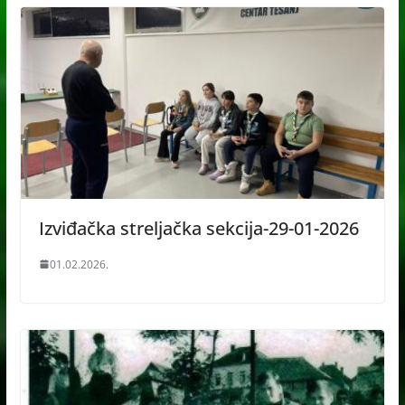
Izviđačka streljačka sekcija-29-01-2026
01.02.2026.