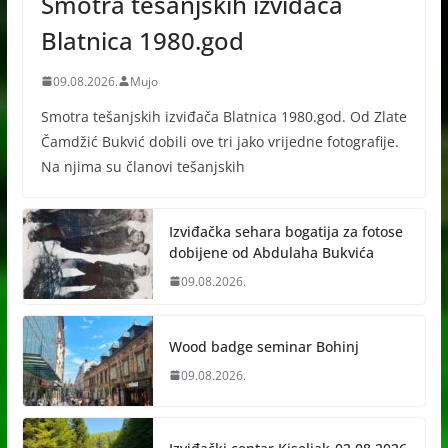
Smotra tešanjskih izviđača
Blatnica 1980.god
09.08.2026.
Mujo
Smotra tešanjskih izviđača Blatnica 1980.god. Od Zlate
Čamdžić Bukvić dobili ove tri jako vrijedne fotografije.
Na njima su članovi tešanjskih
Izviđačka sehara bogatija za fotose
dobijene od Abdulaha Bukvića
09.08.2026.
Wood badge seminar Bohinj
09.08.2026.