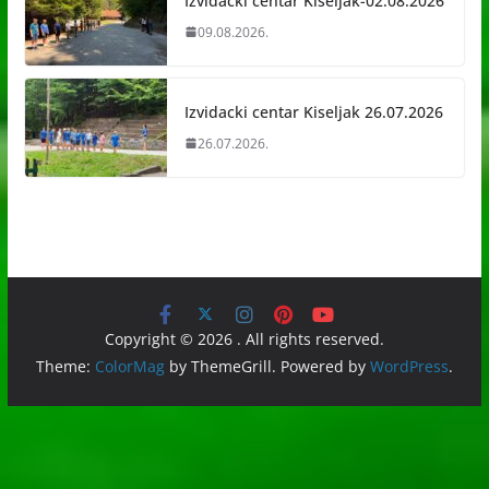
Izviđački centar Kiseljak-02.08.2026
09.08.2026.
Izvidacki centar Kiseljak 26.07.2026
26.07.2026.
Copyright © 2026
. All rights reserved.
Theme:
ColorMag
by ThemeGrill. Powered by
WordPress
.