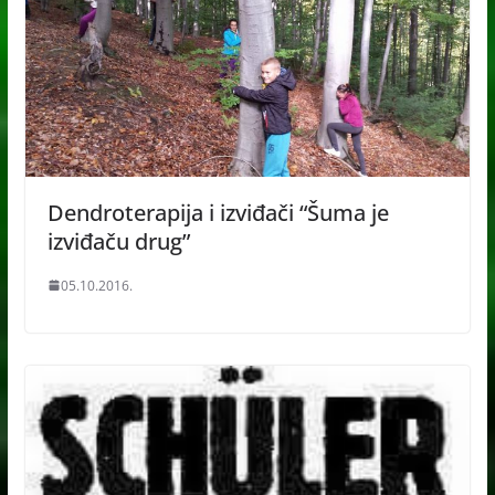
Dendroterapija i izviđači “Šuma je
izviđaču drug”
05.10.2016.