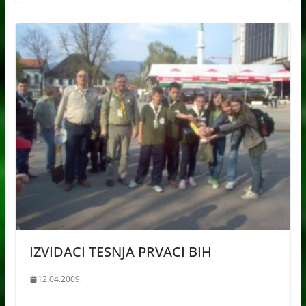
IZVIDACI TESNJA PRVACI BIH
12.04.2009.