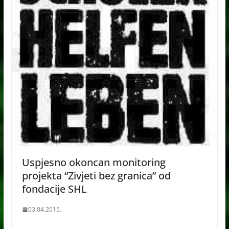
Uspjesno okoncan monitoring
projekta “Zivjeti bez granica” od
fondacije SHL
03.04.2015.