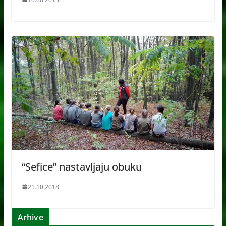
“Sefice” nastavljaju obuku
21.10.2018.
Arhive